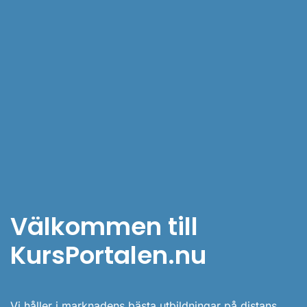
Välkommen till
KursPortalen.nu
Vi håller i marknadens bästa utbildningar på distans