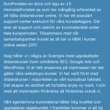
KursPortalen.nu drivs och ägs av J.F.
HemsidePortalen.se som har mångårig erfarenhet av
att hålla distanskurser online. Vi har ett populärt
support-center exklusivt för våra kursdeltagare. Där
sker all support och utskick av kursmaterialet under
hela kursperioden. Tillsammans med vår
samarbetspartner kurser.se så har vi hållit i kurser
online sedan 2011.
Idag håller vi i några av Sveriges mest uppskattade
distanskurser inom områdena SEO, Google Ads och
WordPress. Vi är helt ensamma på marknaden när det
gäller våra webshops-kurser. Vi har varit först med
distanskurser i majoriteten av vårt kursutbud faktiskt.
Det skapar en stolthet att fortsätta bryta ny mark. I och
med att marknaden förändras så förändras också vi.
Vårt egenskrivna kursmaterial håller hög kvalitet och
uppdateras regelbundet. I framtiden kommer vi att ha