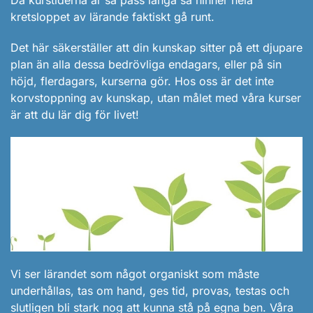
Då kurstiderna är så pass långa så hinner hela
kretsloppet av lärande faktiskt gå runt.
Det här säkerställer att din kunskap sitter på ett djupare
plan än alla dessa bedrövliga endagars, eller på sin
höjd, flerdagars, kurserna gör. Hos oss är det inte
korvstoppning av kunskap, utan målet med våra kurser
är att du lär dig för livet!
Vi ser lärandet som något organiskt som måste
underhållas, tas om hand, ges tid, provas, testas och
slutligen bli stark nog att kunna stå på egna ben. Våra