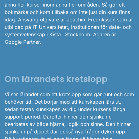
ännu fler kurser inom ännu fler områden. Så gör ett
bokmärke och kom tillbaka om inte just din kurs finns
idag. Ansvarig utgivare är Joachim Fredriksson som är
utbildad på IT-Universitetet, Institutionen för data- och
systemvetenskap i Kista i Stockholm. Ägaren är
Google Partner.
Om lärandets kretslopp
Vi ser lärandet som ett kretslopp som går runt och som
behöver tid. Det börjar med att kunskapen lärs ut,
sedan testas kunskapen av dig under kursens långa
support-period. Därefter hinner den sjunka in,
bearbetas av både hjärna, logik och sinne. Den hinner
sjunka in på djupet där också nya frågor dyker upp.