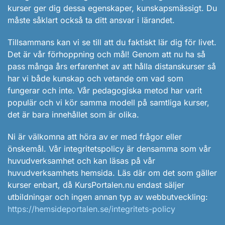
kurser ger dig dessa egenskaper, kunskapsmässigt. Du
måste såklart också ta ditt ansvar i lärandet.
Tillsammans kan vi se till att du faktiskt lär dig för livet.
Det är vår förhoppning och mål! Genom att nu ha så
pass många års erfarenhet av att hålla distanskurser så
har vi både kunskap och vetande om vad som
fungerar och inte. Vår pedagogiska metod har varit
populär och vi kör samma modell på samtliga kurser,
det är bara innehållet som är olika.
Ni är välkomna att höra av er med frågor eller
önskemål. Vår integritetspolicy är densamma som vår
huvudverksamhet och kan läsas på vår
huvudverksamhets hemsida. Läs där om det som gäller
kurser enbart, då KursPortalen.nu endast säljer
utbildningar och ingen annan typ av webbutveckling:
https://hemsideportalen.se/integritets-policy